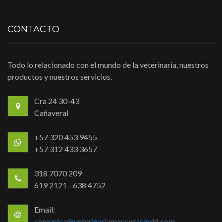
CONTACTO
Todo lo relacionado con el mundo de la veterinaria, nuestros
productos y nuestros servicios.
Cra 24 30-43
Cañaveral
+57 320 453 9455
+57 312 433 3657
318 7070 209
619 2121 - 638 4752
Email:
comunica@veterinariamascotasgold.com