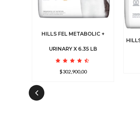
HILLS FEL METABOLIC +
HILL
URINARY X 6.35 LB
$302,900,00