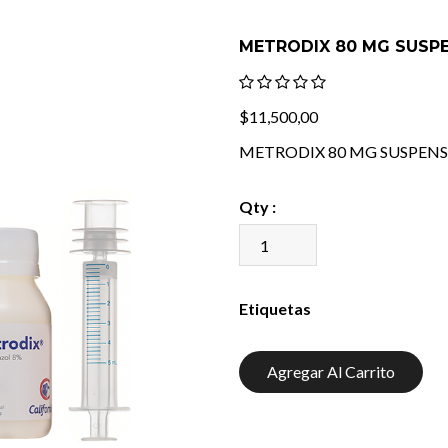
METRODIX 80 MG SUSPE
$11,500,00
METRODIX 80 MG SUSPENS
Qty :
Etiquetas
Agregar Al Carrito