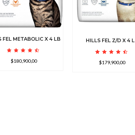
S FEL METABOLIC X 4 LB
HILLS FEL Z/D X 4 
$180,900,00
$179,900,00