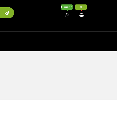
Usuario
0
Mi cuenta