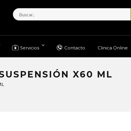
Servicios
Contacto
Clinica Online
SUSPENSIÓN X60 ML
ML