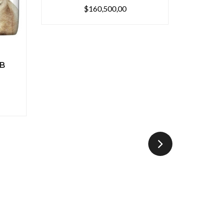
$160,500,00
LB