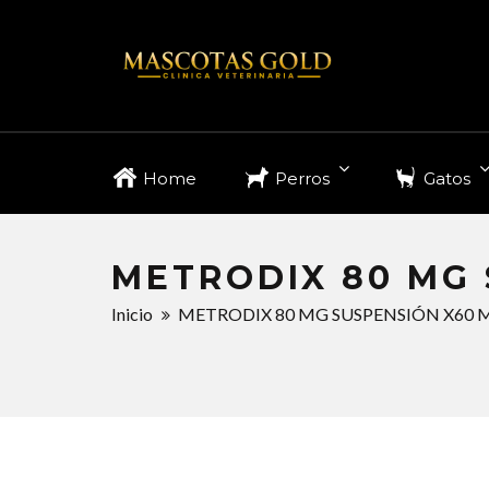
Home
Perros
Gatos
METRODIX 80 MG 
Inicio
METRODIX 80 MG SUSPENSIÓN X60 