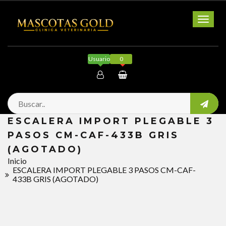
Toggl
naviga
Usuario
0
Mi cuenta
ESCALERA IMPORT PLEGABLE 3
Salir
PASOS CM-CAF-433B GRIS
(AGOTADO)
Inicio
ESCALERA IMPORT PLEGABLE 3 PASOS CM-CAF-
433B GRIS (AGOTADO)