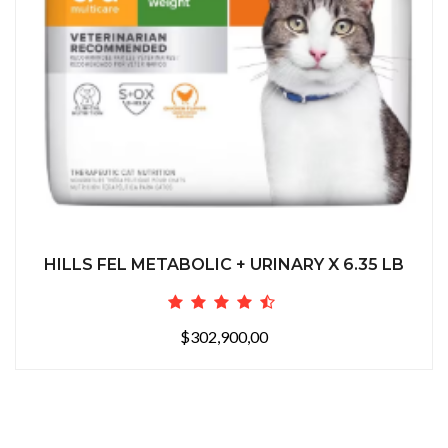
HILLS FEL METABOLIC + URINARY X 6.35 LB
$302,900,00