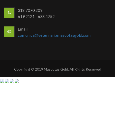
318 7070 209
619 2121 - 638 4752
Email:
comunica@veterinariamascotasgold.com
Copyright © 2019 Mascotas Gold, All Rights Reserved