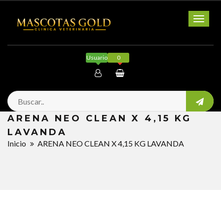
Toggl
naviga
Usuario
0
Mi cuenta
ARENA NEO CLEAN X 4,15 KG
Salir
LAVANDA
Inicio
ARENA NEO CLEAN X 4,15 KG LAVANDA