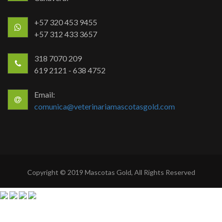
+57 320 453 9455
+57 312 433 3657
318 7070 209
619 2121 - 638 4752
Email:
comunica@veterinariamascotasgold.com
Copyright © 2019 Mascotas Gold, All Rights Reserved