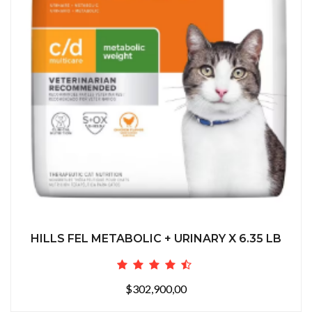
HILLS FEL METABOLIC + URINARY X 6.35 LB
$302,900,00