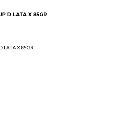
UP D LATA X 85GR
D LATA X 85GR