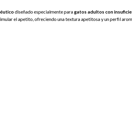
éutico
diseñado especialmente para
gatos adultos con insuficie
timular el apetito, ofreciendo una textura apetitosa y un perfil ar