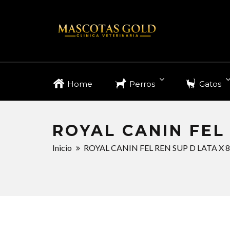
Home
Perros
Gatos
ROYAL CANIN FEL
Inicio
ROYAL CANIN FEL REN SUP D LATA X 