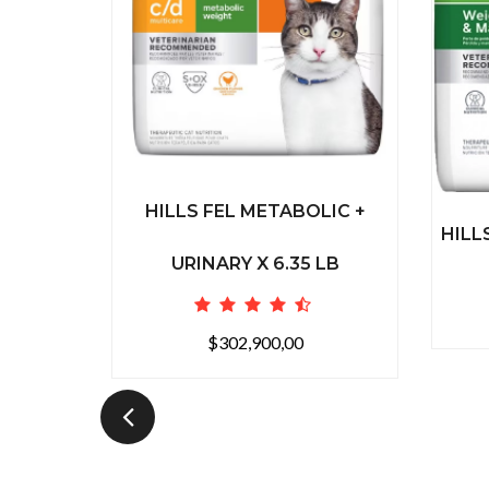
HILLS FEL METABOLIC +
HILL
URINARY X 6.35 LB
$302,900,00