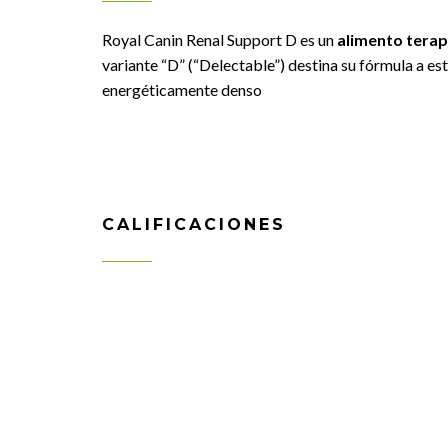
Royal Canin Renal Support D es un
alimento terap
variante “D” (“Delectable”) destina su fórmula a es
energéticamente denso
CALIFICACIONES