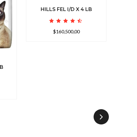
HILLS FEL I/D X 4 LB
$160,500,00
LB