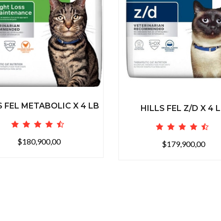
S FEL METABOLIC X 4 LB
HILLS FEL Z/D X 4 
$180,900,00
$179,900,00