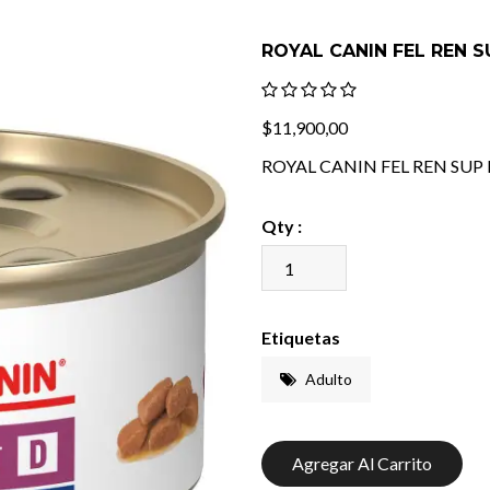
ROYAL CANIN FEL REN S
$11,900,00
ROYAL CANIN FEL REN SUP 
Qty :
Etiquetas
Adulto
Agregar Al Carrito