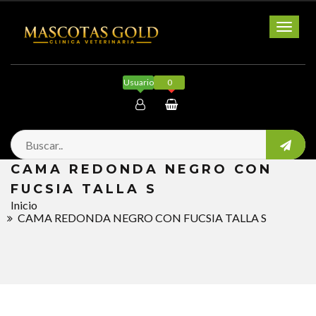
Toggl
naviga
Usuario
0
Mi cuenta
CAMA REDONDA NEGRO CON
Salir
FUCSIA TALLA S
Inicio
CAMA REDONDA NEGRO CON FUCSIA TALLA S