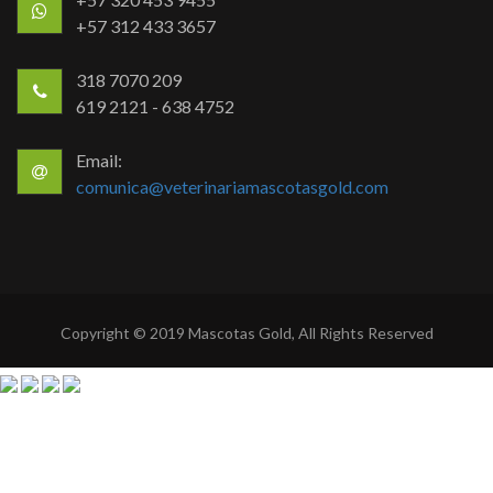
+57 312 433 3657
318 7070 209
619 2121 - 638 4752
Email:
comunica@veterinariamascotasgold.com
Copyright © 2019 Mascotas Gold, All Rights Reserved