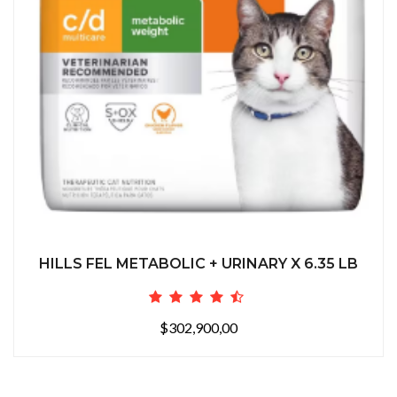
HILLS FEL METABOLIC + URINARY X 6.35 LB
$302,900,00