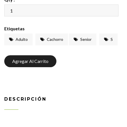
Etiquetas
Adulto
Cachorro
Senior
S
Agregar Al Carrito
DESCRIPCIÓN