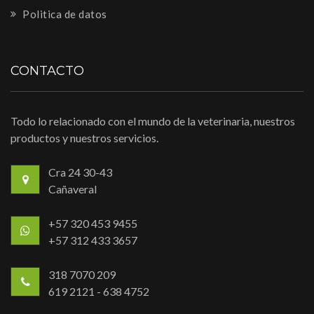
Politica de datos
CONTACTO
Todo lo relacionado con el mundo de la veterinaria, nuestros
productos y nuestros servicios.
Cra 24 30-43
Cañaveral
+57 320 453 9455
+57 312 433 3657
318 7070 209
619 2121 - 638 4752