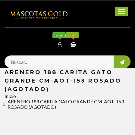
Toggl
naviga
Usuario
0
Mi cuenta
ARENERO 188 CARITA GATO
Salir
GRANDE CM-AOT-153 ROSADO
(AGOTADO)
Inicio
ARENERO 188 CARITA GATO GRANDE CM-AOT-153
ROSADO (AGOTADO)