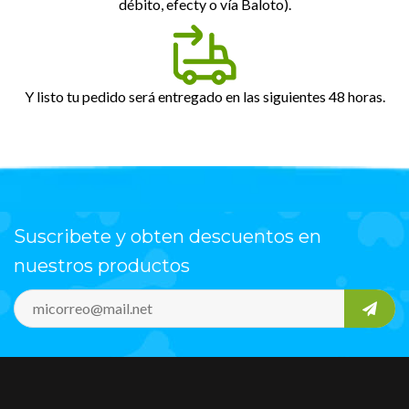
débito, efecty o vía Baloto).
Y listo tu pedido será entregado en las siguientes 48 horas.
Suscribete y obten descuentos en
nuestros productos