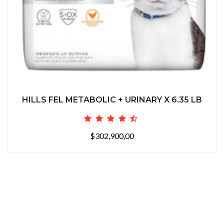
HILLS FEL METABOLIC + URINARY X 6.35 LB
$302,900,00