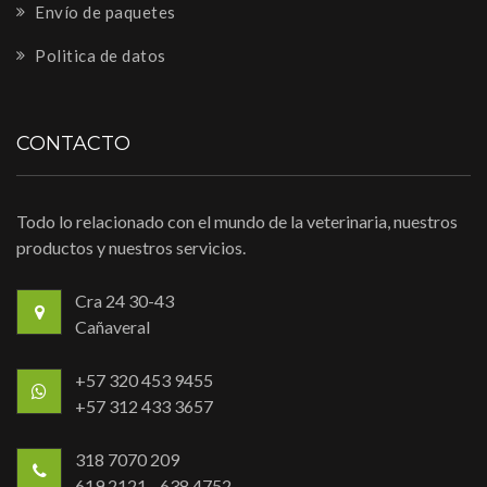
Envío de paquetes
Politica de datos
CONTACTO
Todo lo relacionado con el mundo de la veterinaria, nuestros
productos y nuestros servicios.
Cra 24 30-43
Cañaveral
+57 320 453 9455
+57 312 433 3657
318 7070 209
619 2121 - 638 4752