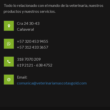
Todo lo relacionado con el mundo de la veterinaria, nuestros
productos y nuestros servicios.
Cra 24 30-43
Cañaveral
+57 320 453 9455
+57 312 433 3657
318 7070 209
619 2121 - 638 4752
Email:
comunica@veterinariamascotasgold.com