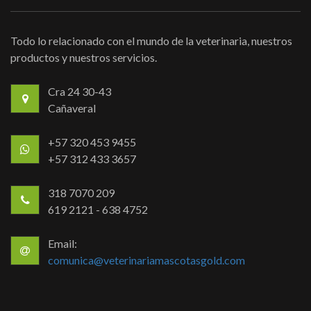
Todo lo relacionado con el mundo de la veterinaria, nuestros
productos y nuestros servicios.
Cra 24 30-43
Cañaveral
+57 320 453 9455
+57 312 433 3657
318 7070 209
619 2121 - 638 4752
Email:
comunica@veterinariamascotasgold.com