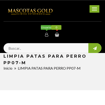
Toggl
naviga
Usuario
0
Mi cuenta
LIMPIA PATAS PARA PERRO
Salir
PP07-M
Inicio
LIMPIA PATAS PARA PERRO PP07-M