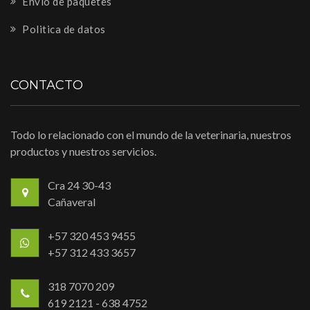
Envío de paquetes
Politica de datos
CONTACTO
Todo lo relacionado con el mundo de la veterinaria, nuestros
productos y nuestros servicios.
Cra 24 30-43
Cañaveral
+57 320 453 9455
+57 312 433 3657
318 7070 209
619 2121 - 638 4752