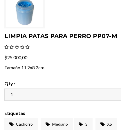
LIMPIA PATAS PARA PERRO PP07-M
$25,000,00
Tamaño 11.2x8.2cm
Qty :
Etiquetas
Cachorro
Mediano
S
XS