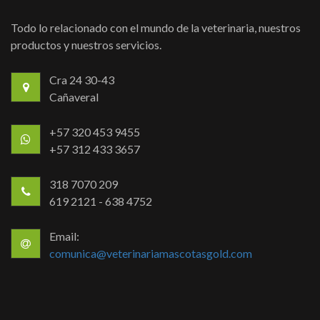
Todo lo relacionado con el mundo de la veterinaria, nuestros
productos y nuestros servicios.
Cra 24 30-43
Cañaveral
+57 320 453 9455
+57 312 433 3657
318 7070 209
619 2121 - 638 4752
Email:
comunica@veterinariamascotasgold.com