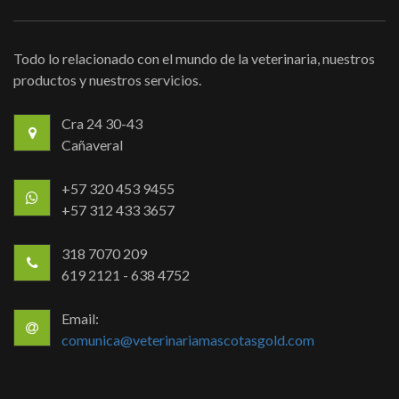
Todo lo relacionado con el mundo de la veterinaria, nuestros
productos y nuestros servicios.
Cra 24 30-43
Cañaveral
+57 320 453 9455
+57 312 433 3657
318 7070 209
619 2121 - 638 4752
Email:
comunica@veterinariamascotasgold.com