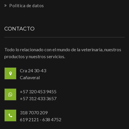
Politica de datos
CONTACTO
Todo lo relacionado con el mundo de la veterinaria, nuestros
productos y nuestros servicios.
Cra 24 30-43
Cañaveral
+57 320 453 9455
+57 312 433 3657
318 7070 209
619 2121 - 638 4752