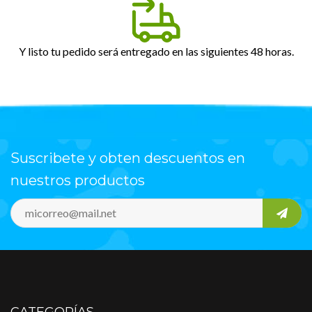
Y listo tu pedido será entregado en las siguientes 48 horas.
Suscribete y obten descuentos en
nuestros productos
CATEGORÍAS