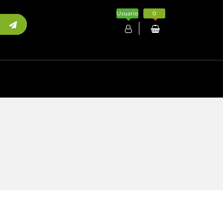
Usuario
0
Mi cuenta