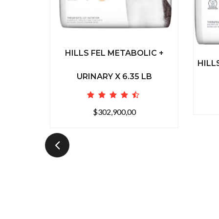
HILLS FEL METABOLIC +
HILL
URINARY X 6.35 LB
$302,900,00