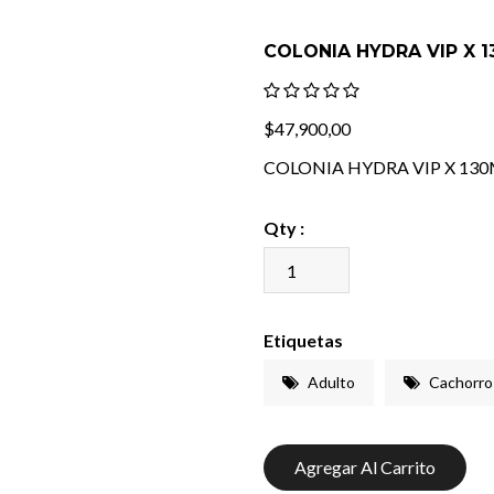
COLONIA HYDRA VIP X 
$47,900,00
COLONIA HYDRA VIP X 13
Qty :
Etiquetas
Adulto
Cachorro
Agregar Al Carrito