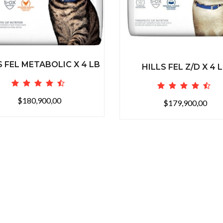
S FEL METABOLIC X 4 LB
HILLS FEL Z/D X 4 
$180,900,00
$179,900,00