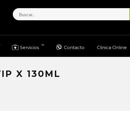
Servicios
Contacto
Clinica Online
IP X 130ML