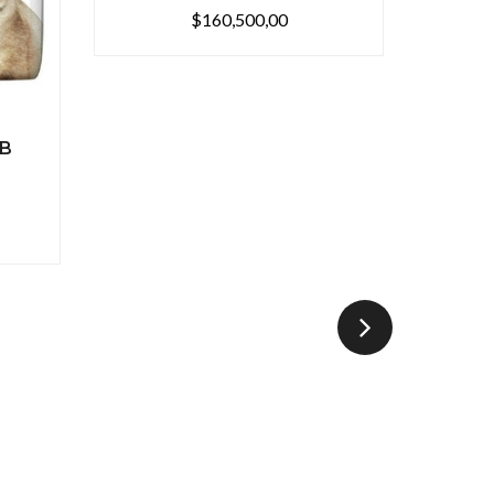
$160,500,00
LB