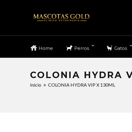
Home
Perros
Gatos
COLONIA HYDRA V
Inicio
COLONIA HYDRA VIP X 130ML