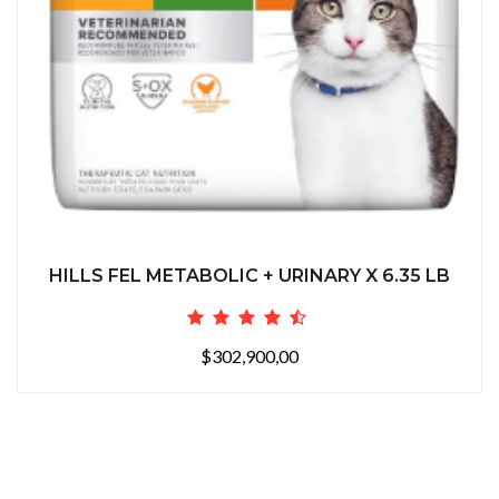
HILLS FEL METABOLIC + URINARY X 6.35 LB
$302,900,00