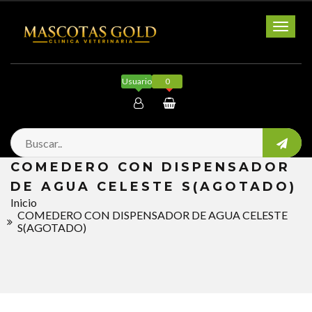
Toggl
naviga
Usuario
0
Mi cuenta
COMEDERO CON DISPENSADOR
Salir
DE AGUA CELESTE S(AGOTADO)
Inicio
COMEDERO CON DISPENSADOR DE AGUA CELESTE
S(AGOTADO)