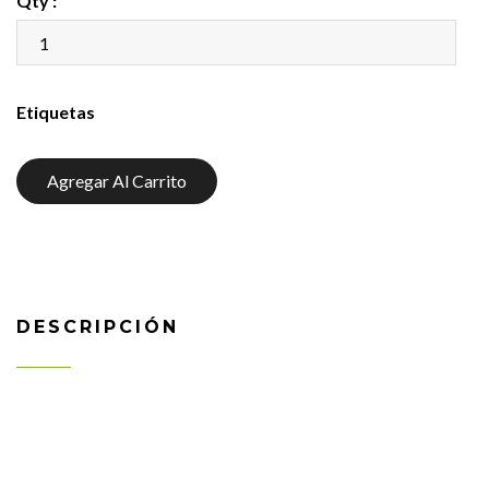
Qty :
Etiquetas
Agregar Al Carrito
DESCRIPCIÓN