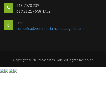
318 7070 209
619 2121 - 638 4752
Email:
comunica@veterinariamascotasgold.com
Copyright © 2019 Mascotas Gold, All Rights Reserved