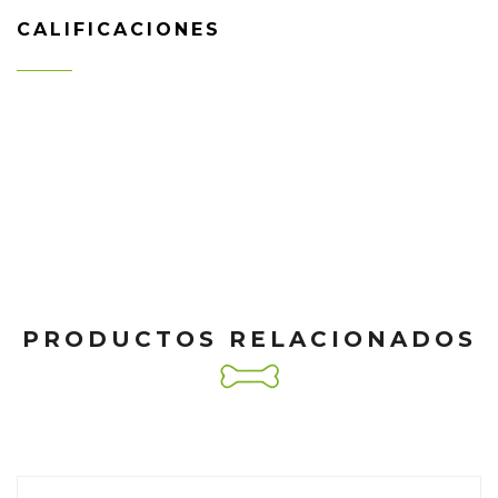
CALIFICACIONES
PRODUCTOS RELACIONADOS