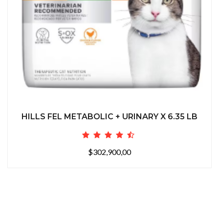
HILLS FEL METABOLIC + URINARY X 6.35 LB
$302,900,00