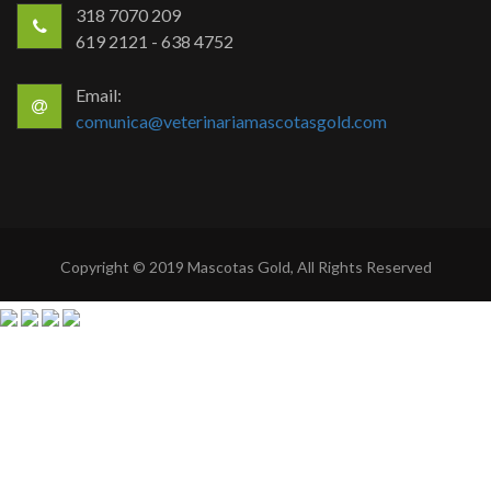
318 7070 209
619 2121 - 638 4752
Email:
comunica@veterinariamascotasgold.com
Copyright © 2019 Mascotas Gold, All Rights Reserved