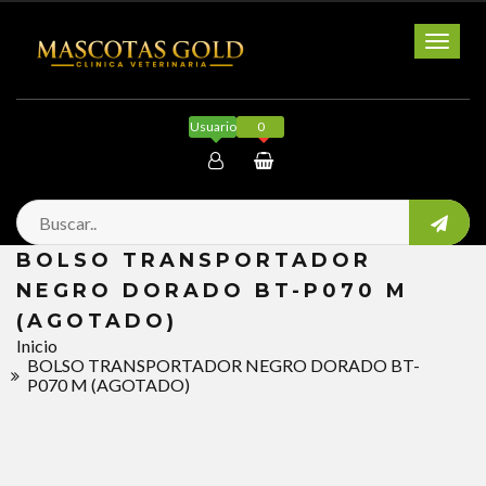
Toggl
naviga
Usuario
0
Mi cuenta
BOLSO TRANSPORTADOR
Salir
NEGRO DORADO BT-P070 M
(AGOTADO)
Inicio
BOLSO TRANSPORTADOR NEGRO DORADO BT-
P070 M (AGOTADO)