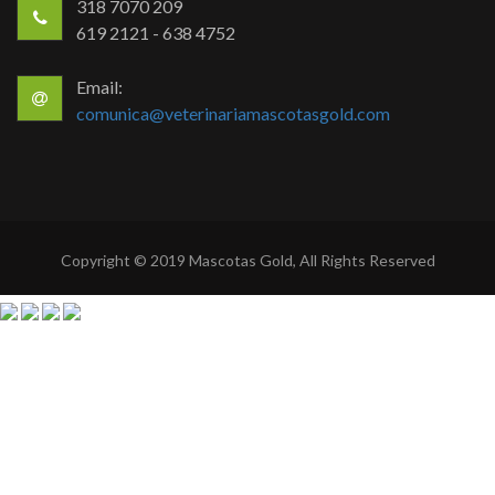
318 7070 209
619 2121 - 638 4752
Email:
comunica@veterinariamascotasgold.com
Copyright © 2019 Mascotas Gold, All Rights Reserved