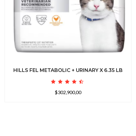
HILLS FEL METABOLIC + URINARY X 6.35 LB
$302,900,00