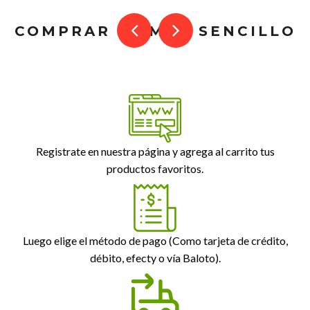
COMPRAR ES MUY SENCILLO
Registrate en nuestra página y agrega al carrito tus
productos favoritos.
Luego elige el método de pago (Como tarjeta de crédito,
débito, efecty o vía Baloto).