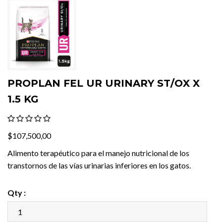
PROPLAN FEL UR URINARY ST/OX X
1.5 KG
$107,500,00
Alimento terapéutico para el manejo nutricional de los
transtornos de las vías urinarias inferiores en los gatos.
Qty :