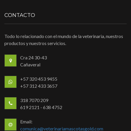
CONTACTO
Todo lo relacionado con el mundo de la veterinaria, nuestros
productos y nuestros servicios.
Cra 24 30-43
Cañaveral
+57 320 453 9455
+57 312 433 3657
318 7070 209
619 2121 - 638 4752
Email:
comunica@veterinariamascotasgold.com