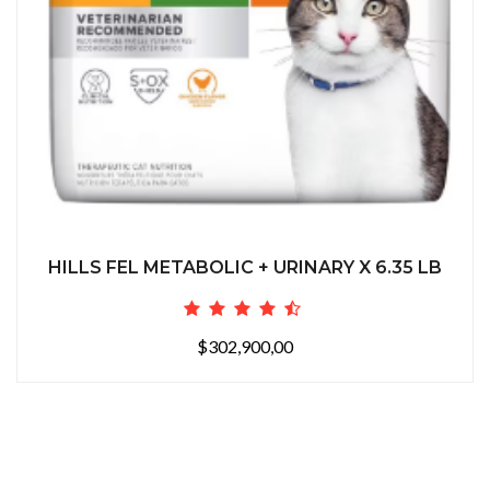
HILLS FEL METABOLIC + URINARY X 6.35 LB
$302,900,00