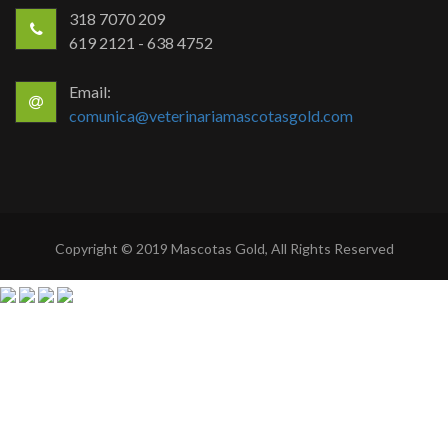
318 7070 209
619 2121 - 638 4752
Email:
comunica@veterinariamascotasgold.com
Copyright © 2019 Mascotas Gold, All Rights Reserved