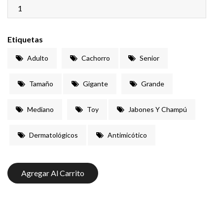
Etiquetas
Adulto
Cachorro
Senior
Tamaño
Gigante
Grande
Mediano
Toy
Jabones Y Champú
Dermatológicos
Antimicótico
Agregar Al Carrito