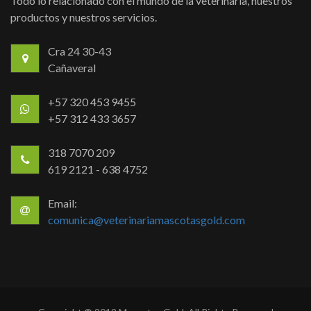
Todo lo relacionado con el mundo de la veterinaria, nuestros
productos y nuestros servicios.
Cra 24 30-43
Cañaveral
+57 320 453 9455
+57 312 433 3657
318 7070 209
619 2121 - 638 4752
Email:
comunica@veterinariamascotasgold.com