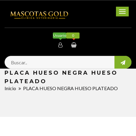
Toggl
naviga
Usuario
0
Mi cuenta
PLACA HUESO NEGRA HUESO
Salir
PLATEADO
Inicio
PLACA HUESO NEGRA HUESO PLATEADO