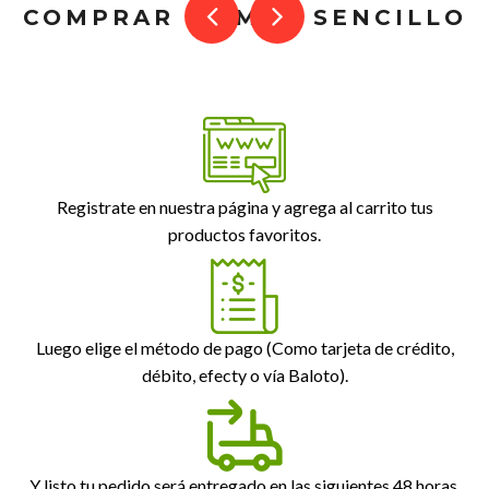
COMPRAR ES MUY SENCILLO
Registrate en nuestra página y agrega al carrito tus
productos favoritos.
Luego elige el método de pago (Como tarjeta de crédito,
débito, efecty o vía Baloto).
Y listo tu pedido será entregado en las siguientes 48 horas.