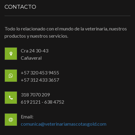
CONTACTO
Todo lo relacionado con el mundo de la veterinaria, nuestros
productos y nuestros servicios.
Cra 24 30-43
Cañaveral
+57 320 453 9455
+57 312 433 3657
318 7070 209
619 2121 - 638 4752
Email:
comunica@veterinariamascotasgold.com