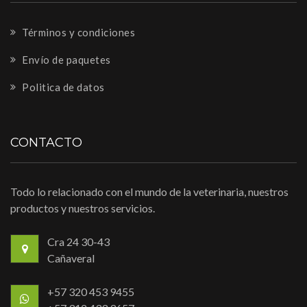
Términos y condiciones
Envío de paquetes
Politica de datos
CONTACTO
Todo lo relacionado con el mundo de la veterinaria, nuestros
productos y nuestros servicios.
Cra 24 30-43
Cañaveral
+57 320 453 9455