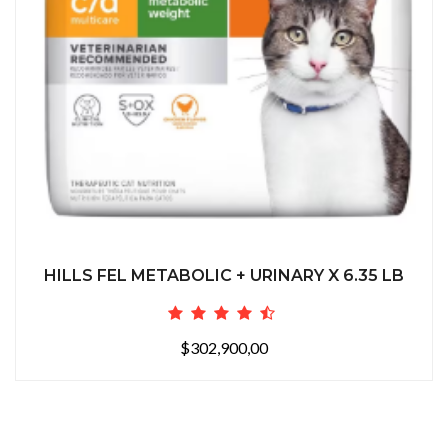
HILLS FEL METABOLIC + URINARY X 6.35 LB
$302,900,00