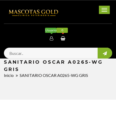
Toggl
naviga
Usuario
0
Mi cuenta
SANITARIO OSCAR A0265-WG
Salir
GRIS
Inicio
SANITARIO OSCAR A0265-WG GRIS