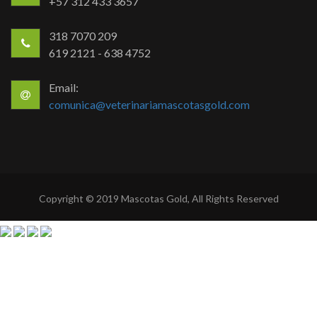
+57 312 433 3657
318 7070 209
619 2121 - 638 4752
Email:
comunica@veterinariamascotasgold.com
Copyright © 2019 Mascotas Gold, All Rights Reserved