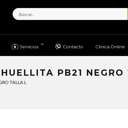
Servicios
Contacto
Clinica Online
HUELLITA PB21 NEGRO 
GRO TALLA L