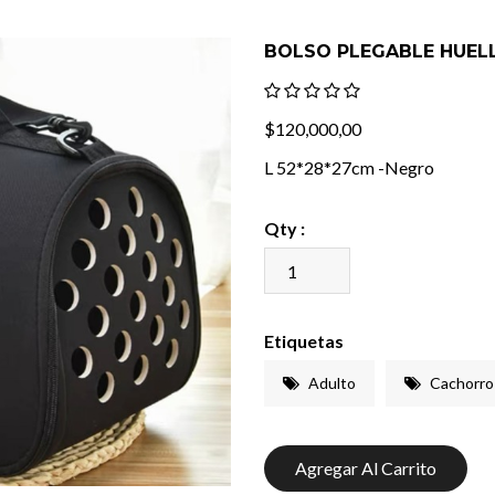
BOLSO PLEGABLE HUELL
$120,000,00
L 52*28*27cm -Negro
Qty :
Etiquetas
Adulto
Cachorro
Agregar Al Carrito