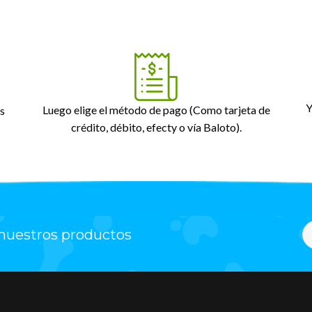
Y
Luego elige el método de pago (Como tarjeta de
s
crédito, débito, efecty o vía Baloto).
 nuestros productos