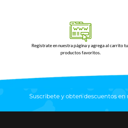
Registrate en nuestra página y agrega al carrito tu
productos favoritos.
Suscribete y obten descuentos en