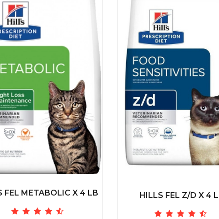
S FEL METABOLIC X 4 LB
HILLS FEL Z/D X 4 