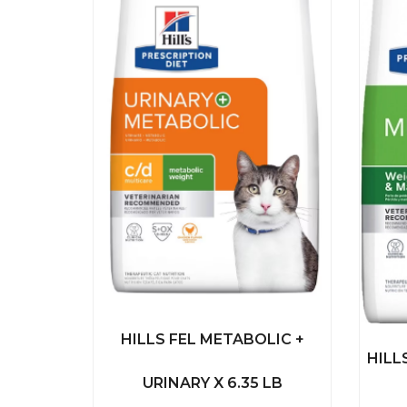
HILLS FEL METABOLIC +
HILL
URINARY X 6.35 LB