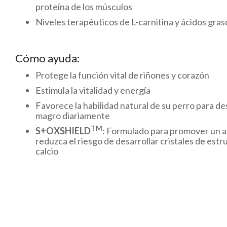
proteína de los músculos
Niveles terapéuticos de L-carnitina y ácidos gra
Cómo ayuda:
Protege la función vital de riñones y corazón
Estimula la vitalidad y energía
Favorece la habilidad natural de su perro para de
magro diariamente
TM
S+OXSHIELD
: Formulado para promover un a
reduzca el riesgo de desarrollar cristales de estr
calcio