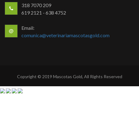
318 7070 209
619 2121 - 638 4752
Email:
comunica@veterinariamascotasgold.com
Copyright © 2019 Mascotas Gold, All Rights Reserved